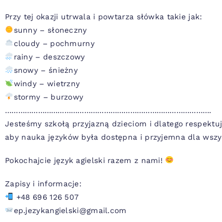
Przy tej okazji utrwala i powtarza słówka takie jak:
sunny – słoneczny
cloudy – pochmurny
rainy – deszczowy
snowy – śnieżny
windy – wietrzny
stormy – burzowy
………………………………………………………………………………….
Jesteśmy szkołą przyjazną dzieciom i dlatego respektu
aby nauka języków była dostępna i przyjemna dla wszy
Pokochajcie język agielski razem z nami!
Zapisy i informacje:
+48 696 126 507
ep.jezykangielski@gmail.com