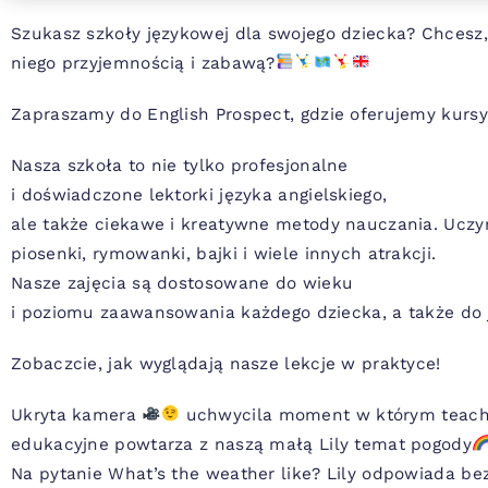
Szukasz szkoły językowej dla swojego dziecka? Chcesz,
niego przyjemnością i zabawą?
Zapraszamy do English Prospect, gdzie oferujemy kursy
Nasza szkoła to nie tylko profesjonalne
i doświadczone lektorki języka angielskiego,
ale także ciekawe i kreatywne metody nauczania. Uczy
piosenki, rymowanki, bajki i wiele innych atrakcji.
Nasze zajęcia są dostosowane do wieku
i poziomu zaawansowania każdego dziecka, a także do j
Zobaczcie, jak wyglądają nasze lekcje w praktyce!
Ukryta kamera
uchwycila moment w którym teache
edukacyjne powtarza z naszą małą Lily temat pogody
Na pytanie What’s the weather like? Lily odpowiada be