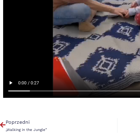
Poprzedni
„Walking in the Jungle”