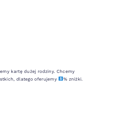
jemy kartę dużej rodziny. Chcemy
stkich, dlatego oferujemy
% zniżki.