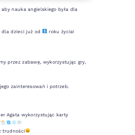
 aby nauka angielskiego była dla
 dla dzieci już od
roku życia!
my przez zabawę, wykorzystując gry,
ego zainteresowań i potrzeb.
r Agata wykorzystując karty
z trudności