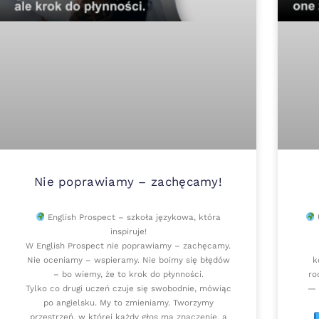
Nie poprawiamy – zachęcamy!
English Prospect – szkoła językowa, która
U
inspiruje!
W English Prospect nie poprawiamy – zachęcamy.
Nie oceniamy – wspieramy. Nie boimy się błędów
k
– bo wiemy, że to krok do płynności.
ro
Tylko co drugi uczeń czuje się swobodnie, mówiąc
— 
po angielsku. My to zmieniamy. Tworzymy
przestrzeń, w której każdy głos ma znaczenie, a