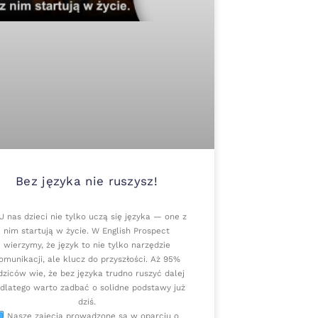
Bez języka nie ruszysz!
 nas dzieci nie tylko uczą się języka — one z
nim startują w życie. W English Prospect
wierzymy, że język to nie tylko narzędzie
omunikacji, ale klucz do przyszłości. Aż 95%
dziców wie, że bez języka trudno ruszyć dalej
dlatego warto zadbać o solidne podstawy już
dziś.
Nasze zajęcia prowadzone są w oparciu o