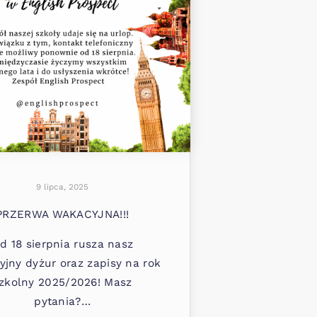
9 lipca, 2025
PRZERWA WAKACYJNA!!!
d 18 sierpnia rusza nasz
jny dyżur oraz zapisy na rok
zkolny 2025/2026! Masz
pytania?…