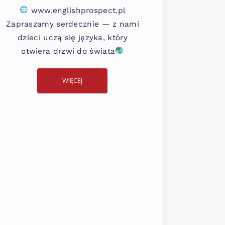
www.englishprospect.pl
Zapraszamy serdecznie — z nami
dzieci uczą się języka, który
otwiera drzwi do świata
WIĘCEJ