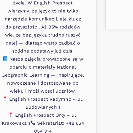
życie. W English Prospect
wierzymy, że język to nie tylko
narzędzie komunikacji, ale klucz
do przyszłości. Aż 95% rodziców
wie, że bez języka trudno ruszyć
dalej — dlatego warto zadbać o
solidne podstawy już dziś.
Nasze zajęcia prowadzone są w
oparciu o materiały National
Geographic Learning — inspirujące,
nowoczesne i dostosowane do
wieku i możliwości uczniów.
English Prospect Radymno – ul.
Budowlanych 1
English Prospect Orły – ul.
Krakowska 1
Sekretariat: +48 664
054 314