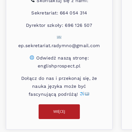
Skontaktuj się z nami:
Sekretariat: 664 054 314
Dyrektor szkoły: 696 126 507
ep.sekretariat.radymno@gmail.com
Odwiedź naszą stronę:
englishprospect.pl
Dołącz do nas i przekonaj się, że
nauka języka może być
fascynującą podróżą!
WIĘCEJ