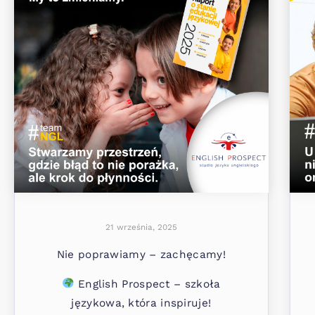
21 września, 2025
Nie poprawiamy – zachęcamy!
English Prospect – szkoła
językowa, która inspiruje!