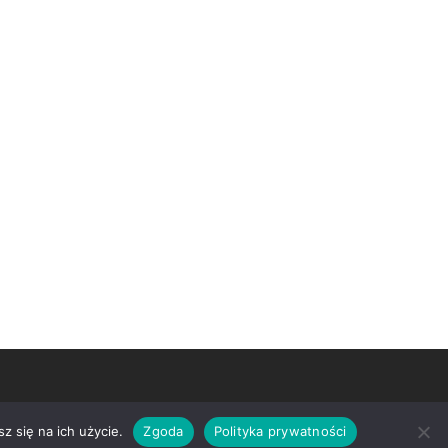
z się na ich użycie.
Zgoda
Polityka prywatności