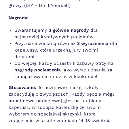
głowy. (DIY – Do It Yourself)
Nagrody:
Gwarantujemy
3 główne nagrody
dla
najbardziej kreatywnych projektów.
Przyznane zostaną również
3 wyróżnienia
dla
kapeluszy, które urzekną jury swoimi
detalami.
Co więcej, każdy uczestnik zabawy otrzyma
nagrodę pocieszenia
jako wyraz uznania za
zaangażowanie i udział w konkursie!
Głosowanie:
To uczniowie naszej szkoły
zadecydują o zwycięzcach! Każdy będzie mógł
anonimowo oddać swój głos na ulubiony
kapelusz, wrzucając karteczkę ze swoim
wyborem do specjalnej skrzynki, którą
znajdziecie w szkole w dniach 14-18 kwietnia.