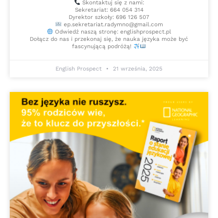
Skontaktuj się z nami:
Sekretariat: 664 054 314
Dyrektor szkoły: 696 126 507
ep.sekretariat.radymno@gmail.com
Odwiedź naszą stronę: englishprospect.pl
Dołącz do nas i przekonaj się, że nauka języka może być
fascynującą podróżą!
English Prospect
21 września, 2025