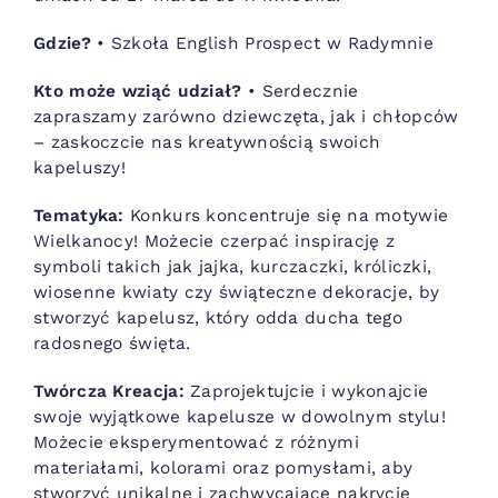
Gdzie?
• Szkoła English Prospect w Radymnie
Kto może wziąć udział?
• Serdecznie
zapraszamy zarówno dziewczęta, jak i chłopców
– zaskoczcie nas kreatywnością swoich
kapeluszy!
Tematyka:
Konkurs koncentruje się na motywie
Wielkanocy! Możecie czerpać inspirację z
symboli takich jak jajka, kurczaczki, króliczki,
wiosenne kwiaty czy świąteczne dekoracje, by
stworzyć kapelusz, który odda ducha tego
radosnego święta.
Twórcza Kreacja:
Zaprojektujcie i wykonajcie
swoje wyjątkowe kapelusze w dowolnym stylu!
Możecie eksperymentować z różnymi
materiałami, kolorami oraz pomysłami, aby
stworzyć unikalne i zachwycające nakrycie