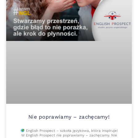
Nie poprawiamy – zachęcamy!
English Prospect – szkoła językowa, która inspiruje!
W English Prospect nie poprawiamy – zachęcamy. Nie