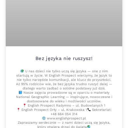
Bez języka nie ruszysz!
U nas dzieci nie tylko uczą się języka — one z nim
startują w życie. W English Prospect wierzymy, że język to
nie tylko narzędzie komunikacji, ale klucz do przyszłości.
Aż 95% rodziców wie, że bez języka trudno ruszyć dalej —
dlatego warto zadbać o solidne podstawy już dziś.
Nasze zajęcia prowadzone są w oparciu o materiały
National Geographic Learning — inspirujące, nowoczesne i
dostosowane do wieku i możliwości uczniów.
English Prospect Radymno – ul. Budowlanych 1
English Prospect Orły – ul. Krakowska 1
Sekretariat:
+48 664 054 314
www.englishprospect.pl
Zapraszamy serdecznie — z nami dzieci uczą się języka,
który otwiera drzwi do świata