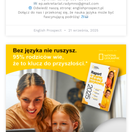
ep.sekretariat.radymno@gmail.com
Odwiedź naszą stronę: englishprospect.pl
Dołącz do nas i przekonaj się, że nauka języka może być
fascynującą podróżą!
English Prospect
21 września, 2025