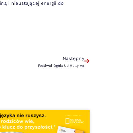
ą i nieustającej energii do
Następny
Festiwal Ognia Up Helly Aa