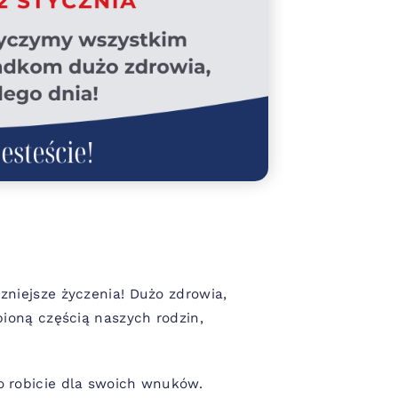
zniejsze życzenia! Dużo zdrowia,
pioną częścią naszych rodzin,
o robicie dla swoich wnuków.