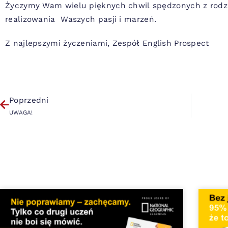
Życzymy Wam wielu pięknych chwil spędzonych z rodzin
realizowania Waszych pasji i marzeń.
Z najlepszymi życzeniami, Zespół English Prospect
Poprzedni
UWAGA!