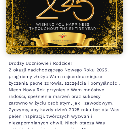
Drodzy Uczniowie i Rodzice!
Z okazji nadchodzącego Nowego Roku 2025,
pragniemy złożyć Wam najserdeczniejsze
życzenia pełne zdrowia, szczęścia i pomyślności.
Niech Nowy Rok przyniesie Wam mnóstwo
radości, spełnienie marzeń oraz sukcesy
zarówno w życiu osobistym, jak i zawodowym.
Życzymy, aby każdy dzień 2025 roku był dla Was
pełen inspiracji, twórczych wyzwań i
niezapomnianych chwil. Niech otacza Was