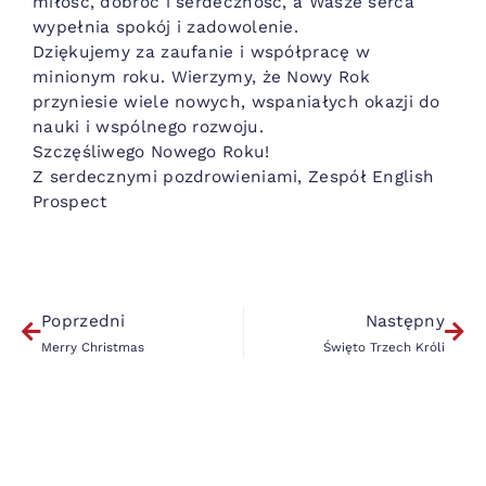
miłość, dobroć i serdeczność, a Wasze serca
wypełnia spokój i zadowolenie.
Dziękujemy za zaufanie i współpracę w
minionym roku. Wierzymy, że Nowy Rok
przyniesie wiele nowych, wspaniałych okazji do
nauki i wspólnego rozwoju.
Szczęśliwego Nowego Roku!
Z serdecznymi pozdrowieniami, Zespół English
Prospect
Poprzedni
Następny
Merry Christmas
Święto Trzech Króli