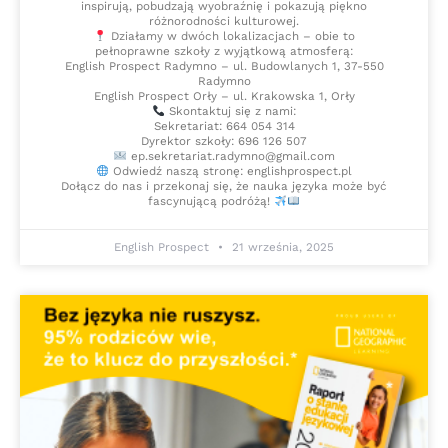
inspirują, pobudzają wyobraźnię i pokazują piękno
różnorodności kulturowej.
Działamy w dwóch lokalizacjach – obie to
pełnoprawne szkoły z wyjątkową atmosferą:
English Prospect Radymno – ul. Budowlanych 1, 37-550
Radymno
English Prospect Orły – ul. Krakowska 1, Orły
Skontaktuj się z nami:
Sekretariat: 664 054 314
Dyrektor szkoły: 696 126 507
ep.sekretariat.radymno@gmail.com
Odwiedź naszą stronę: englishprospect.pl
Dołącz do nas i przekonaj się, że nauka języka może być
fascynującą podróżą!
English Prospect
21 września, 2025