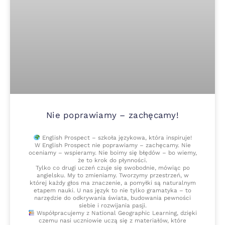
Nie poprawiamy – zachęcamy!
English Prospect – szkoła językowa, która inspiruje!
W English Prospect nie poprawiamy – zachęcamy. Nie
oceniamy – wspieramy. Nie boimy się błędów – bo wiemy,
że to krok do płynności.
Tylko co drugi uczeń czuje się swobodnie, mówiąc po
angielsku. My to zmieniamy. Tworzymy przestrzeń, w
której każdy głos ma znaczenie, a pomyłki są naturalnym
etapem nauki. U nas język to nie tylko gramatyka – to
narzędzie do odkrywania świata, budowania pewności
siebie i rozwijania pasji.
Współpracujemy z National Geographic Learning, dzięki
czemu nasi uczniowie uczą się z materiałów, które