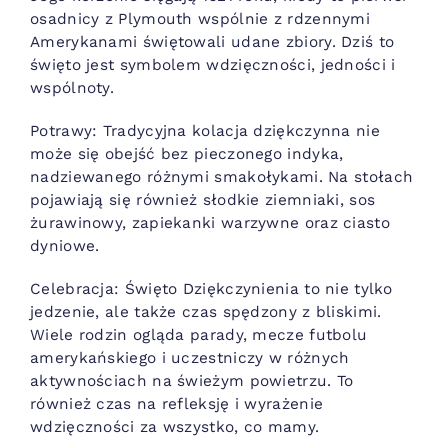
osadnicy z Plymouth wspólnie z rdzennymi
Amerykanami świętowali udane zbiory. Dziś to
święto jest symbolem wdzięczności, jedności i
wspólnoty.
Potrawy: Tradycyjna kolacja dziękczynna nie
może się obejść bez pieczonego indyka,
nadziewanego różnymi smakołykami. Na stołach
pojawiają się również słodkie ziemniaki, sos
żurawinowy, zapiekanki warzywne oraz ciasto
dyniowe.
Celebracja: Święto Dziękczynienia to nie tylko
jedzenie, ale także czas spędzony z bliskimi.
Wiele rodzin ogląda parady, mecze futbolu
amerykańskiego i uczestniczy w różnych
aktywnościach na świeżym powietrzu. To
również czas na refleksję i wyrażenie
wdzięczności za wszystko, co mamy.