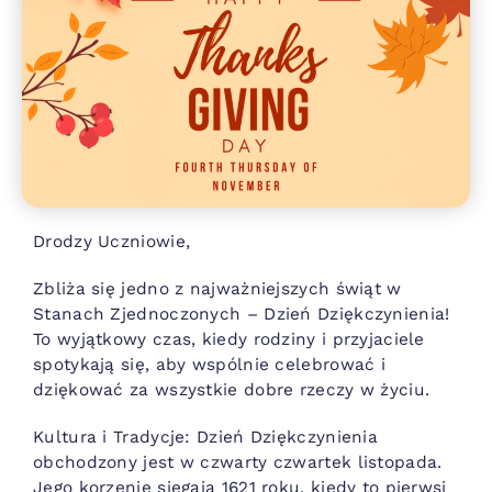
Drodzy Uczniowie,
Zbliża się jedno z najważniejszych świąt w
Stanach Zjednoczonych – Dzień Dziękczynienia!
To wyjątkowy czas, kiedy rodziny i przyjaciele
spotykają się, aby wspólnie celebrować i
dziękować za wszystkie dobre rzeczy w życiu.
Kultura i Tradycje: Dzień Dziękczynienia
obchodzony jest w czwarty czwartek listopada.
Jego korzenie sięgają 1621 roku, kiedy to pierwsi