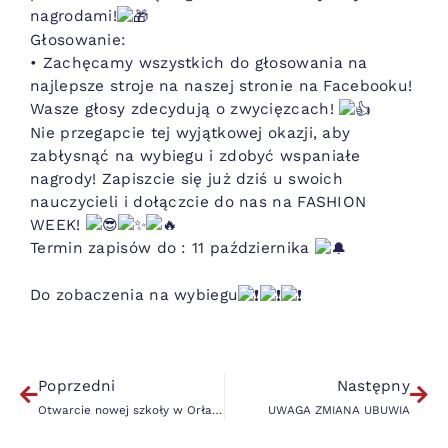
nagrodami!
Głosowanie:
• Zachęcamy wszystkich do głosowania na
najlepsze stroje na naszej stronie na Facebooku!
Wasze głosy zdecydują o zwycięzcach!
Nie przegapcie tej wyjątkowej okazji, aby
zabłysnąć na wybiegu i zdobyć wspaniałe
nagrody! Zapiszcie się już dziś u swoich
nauczycieli i dołączcie do nas na FASHION
WEEK!
Termin zapisów do : 11 października
English Prospect
Do zobaczenia na wybiegu
Poprzedni
Następny
Otwarcie nowej szkoły w Orłach już 21. października!
UWAGA ZMIANA UBUWIA