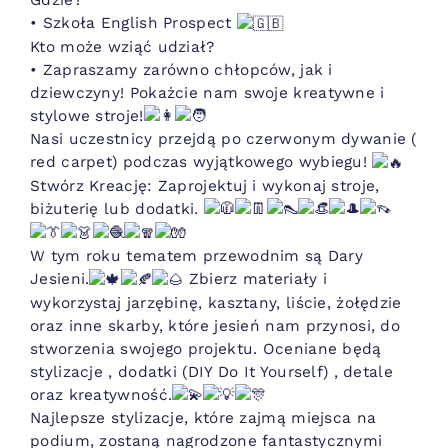
• Szkoła English Prospect
Kto może wziąć udział?
• Zapraszamy zarówno chłopców, jak i
dziewczyny! Pokażcie nam swoje kreatywne i
stylowe stroje!
Nasi uczestnicy przejdą po czerwonym dywanie (
red carpet) podczas wyjątkowego wybiegu!
Stwórz Kreację: Zaprojektuj i wykonaj stroje,
biżuterię lub dodatki.
W tym roku tematem przewodnim są Dary
Jesieni.
Zbierz materiały i
wykorzystaj jarzębinę, kasztany, liście, żołędzie
oraz inne skarby, które jesień nam przynosi, do
stworzenia swojego projektu. Oceniane będą
stylizacje , dodatki (DIY Do It Yourself) , detale
oraz kreatywność.
Najlepsze stylizacje, które zajmą miejsca na
podium, zostaną nagrodzone fantastycznymi