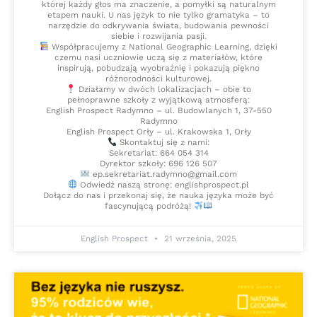
której każdy głos ma znaczenie, a pomyłki są naturalnym
etapem nauki. U nas język to nie tylko gramatyka – to
narzędzie do odkrywania świata, budowania pewności
siebie i rozwijania pasji.
Współpracujemy z National Geographic Learning, dzięki
czemu nasi uczniowie uczą się z materiałów, które
inspirują, pobudzają wyobraźnię i pokazują piękno
różnorodności kulturowej.
Działamy w dwóch lokalizacjach – obie to
pełnoprawne szkoły z wyjątkową atmosferą:
English Prospect Radymno – ul. Budowlanych 1, 37-550
Radymno
English Prospect Orły – ul. Krakowska 1, Orły
Skontaktuj się z nami:
Sekretariat: 664 054 314
Dyrektor szkoły: 696 126 507
ep.sekretariat.radymno@gmail.com
Odwiedź naszą stronę: englishprospect.pl
Dołącz do nas i przekonaj się, że nauka języka może być
fascynującą podróżą!
English Prospect
21 września, 2025