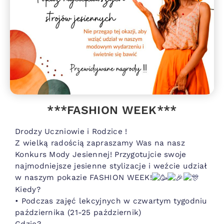
***FASHION WEEK***
Drodzy Uczniowie i Rodzice !
Z wielką radością zapraszamy Was na nasz
Konkurs Mody Jesiennej! Przygotujcie swoje
najmodniejsze jesienne stylizacje i weźcie udział
w naszym pokazie FASHION WEEK!
Kiedy?
• Podczas zajęć lekcyjnych w czwartym tygodniu
października (21-25 październik)
Gdzie?