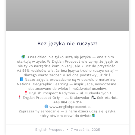
Bez języka nie ruszysz!
U nas dzieci nie tylko uczą się języka — one z nim
startują w życie. W English Prospect wierzymy, że język to
nie tylko narzędzie komunikacji, ale klucz do przyszłości.
Aż 95% rodziców wie, że bez języka trudno ruszyć dalej —
dlatego warto zadbać o solidne podstawy już dziś.
Nasze zajęcia prowadzone są w oparciu o materiały
National Geographic Learning — inspirujące, nowoczesne i
dostosowane do wieku i możliwości uczniów.
English Prospect Radymno – ul. Budowlanych 1
English Prospect Orły – ul. Krakowska 1
Sekretariat:
+48 664 054 314
www.englishprospect.pl
Zapraszamy serdecznie — z nami dzieci uczą się języka,
który otwiera drzwi do świata
English Prospect
7 września, 2025