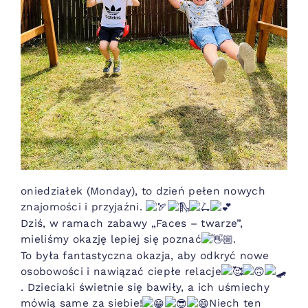
oniedziałek (Monday), to dzień pełen nowych
znajomości i przyjaźni.
Dziś, w ramach zabawy „Faces – twarze”,
mieliśmy okazję lepiej się poznać
.
To była fantastyczna okazja, aby odkryć nowe
osobowości i nawiązać ciepłe relacje
. Dzieciaki świetnie się bawiły, a ich uśmiechy
mówią same za siebie!
Niech ten