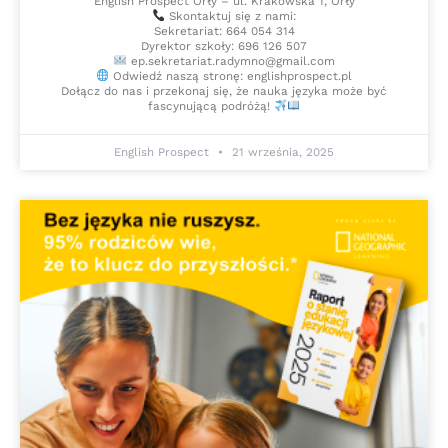
English Prospect Orły – ul. Krakowska 1, Orły
Skontaktuj się z nami:
Sekretariat: 664 054 314
Dyrektor szkoły: 696 126 507
ep.sekretariat.radymno@gmail.com
Odwiedź naszą stronę: englishprospect.pl
Dołącz do nas i przekonaj się, że nauka języka może być
fascynującą podróżą!
English Prospect
21 września, 2025