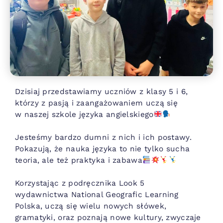
Dzisiaj przedstawiamy uczniów z klasy 5 i 6,
którzy z pasją i zaangażowaniem uczą się
w naszej szkole języka angielskiego
Jesteśmy bardzo dumni z nich i ich postawy.
Pokazują, że nauka języka to nie tylko sucha
teoria, ale też praktyka i zabawa
Korzystając z podręcznika Look 5
wydawnictwa National Geografic Learning
Polska, uczą się wielu nowych słówek,
gramatyki, oraz poznają nowe kultury, zwyczaje