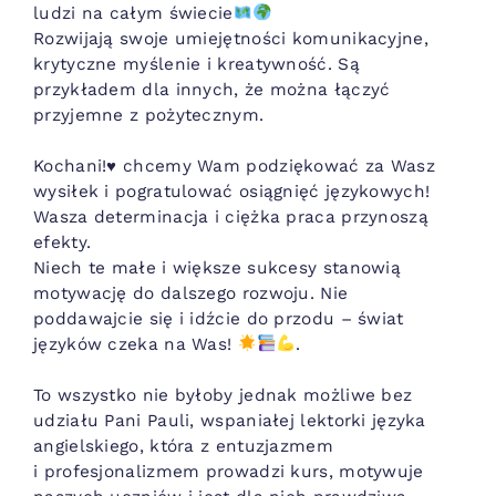
ludzi na całym świecie
Rozwijają swoje umiejętności komunikacyjne,
krytyczne myślenie i kreatywność. Są
przykładem dla innych, że można łączyć
przyjemne z pożytecznym.
Kochani!♥️ chcemy Wam podziękować za Wasz
wysiłek i pogratulować osiągnięć językowych!
Wasza determinacja i ciężka praca przynoszą
efekty.
Niech te małe i większe sukcesy stanowią
motywację do dalszego rozwoju. Nie
poddawajcie się i idźcie do przodu – świat
języków czeka na Was!
.
To wszystko nie byłoby jednak możliwe bez
udziału Pani Pauli, wspaniałej lektorki języka
angielskiego, która z entuzjazmem
i profesjonalizmem prowadzi kurs, motywuje