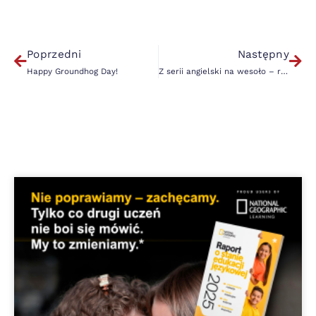
Poprzedni
Następny
Happy Groundhog Day!
Z serii angielski na wesoło – relacja z zajęć feryjnych