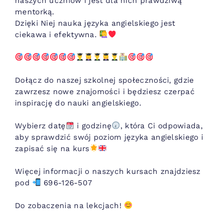
naszych uczniów i jest dla nich prawdziwą
mentorką.
Dzięki Niej nauka języka angielskiego jest
ciekawa i efektywna.
Dołącz do naszej szkolnej społeczności, gdzie
zawrzesz nowe znajomości i będziesz czerpać
inspirację do nauki angielskiego.
Wybierz datę
i godzinę
, która Ci odpowiada,
aby sprawdzić swój poziom języka angielskiego i
zapisać się na kurs
Więcej informacji o naszych kursach znajdziesz
pod
696-126-507
Do zobaczenia na lekcjach!