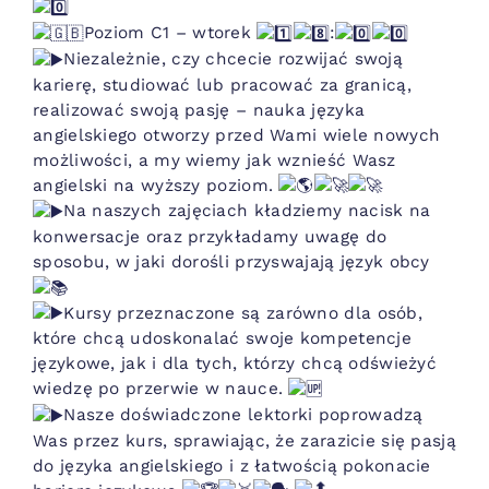
Poziom C1 – wtorek
:
Niezależnie, czy chcecie rozwijać swoją
karierę, studiować lub pracować za granicą,
realizować swoją pasję – nauka języka
angielskiego otworzy przed Wami wiele nowych
możliwości, a my wiemy jak wznieść Wasz
angielski na wyższy poziom.
Na naszych zajęciach kładziemy nacisk na
konwersacje oraz przykładamy uwagę do
sposobu, w jaki dorośli przyswajają język obcy
Kursy przeznaczone są zarówno dla osób,
które chcą udoskonalać swoje kompetencje
językowe, jak i dla tych, którzy chcą odświeżyć
wiedzę po przerwie w nauce.
Nasze doświadczone lektorki poprowadzą
Was przez kurs, sprawiając, że zarazicie się pasją
do języka angielskiego i z łatwością pokonacie