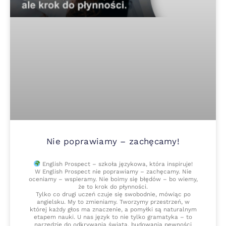
Nie poprawiamy – zachęcamy!
English Prospect – szkoła językowa, która inspiruje!
W English Prospect nie poprawiamy – zachęcamy. Nie
oceniamy – wspieramy. Nie boimy się błędów – bo wiemy,
że to krok do płynności.
Tylko co drugi uczeń czuje się swobodnie, mówiąc po
angielsku. My to zmieniamy. Tworzymy przestrzeń, w
której każdy głos ma znaczenie, a pomyłki są naturalnym
etapem nauki. U nas język to nie tylko gramatyka – to
narzędzie do odkrywania świata, budowania pewności