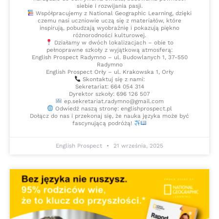
siebie i rozwijania pasji.
Współpracujemy z National Geographic Learning, dzięki
czemu nasi uczniowie uczą się z materiałów, które
inspirują, pobudzają wyobraźnię i pokazują piękno
różnorodności kulturowej.
Działamy w dwóch lokalizacjach – obie to
pełnoprawne szkoły z wyjątkową atmosferą:
English Prospect Radymno – ul. Budowlanych 1, 37-550
Radymno
English Prospect Orły – ul. Krakowska 1, Orły
Skontaktuj się z nami:
Sekretariat: 664 054 314
Dyrektor szkoły: 696 126 507
ep.sekretariat.radymno@gmail.com
Odwiedź naszą stronę: englishprospect.pl
Dołącz do nas i przekonaj się, że nauka języka może być
fascynującą podróżą!
English Prospect
21 września, 2025