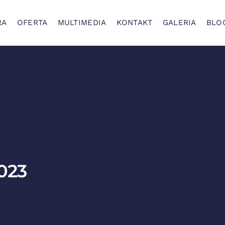
RA
OFERTA
MULTIMEDIA
KONTAKT
GALERIA
BLO
023