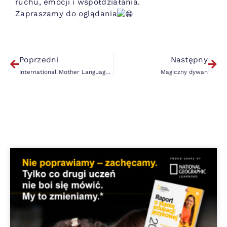
ruchu, emocji i współdziałania.
Zapraszamy do oglądania
Poprzedni
Następny
International Mother Language Day
Magiczny dywan