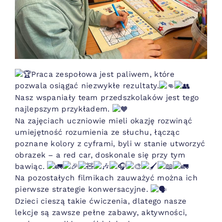
Praca zespołowa jest paliwem, które
pozwala osiągać niezwykłe rezultaty.
Nasz wspaniały team przedszkolaków jest tego
najlepszym przykładem.
Na zajęciach uczniowie mieli okazję rozwinąć
umiejętność rozumienia ze słuchu, łącząc
poznane kolory z cyframi, byli w stanie utworzyć
obrazek – a red car, doskonale się przy tym
bawiąc.
Na pozostałych filmikach zauważyć można ich
pierwsze strategie konwersacyjne.
Dzieci cieszą takie ćwiczenia, dlatego nasze
lekcje są zawsze pełne zabawy, aktywności,