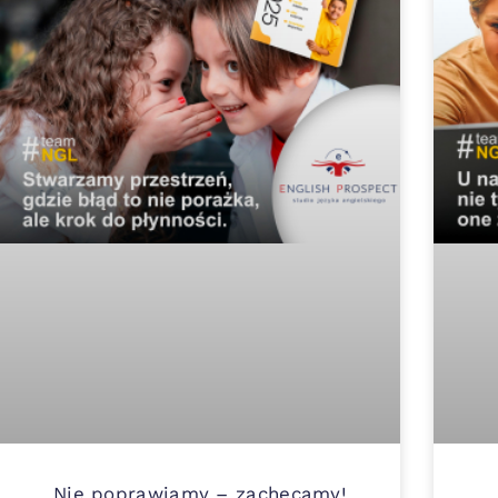
Nie poprawiamy – zachęcamy!