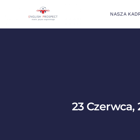
NASZA KAD
23 Czerwca, 