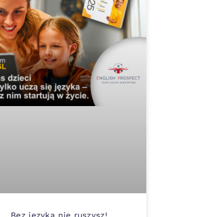
Bez języka nie ruszysz!