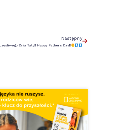
Następny
częśliwego Dnia Taty!! Happy Father’s Day!!