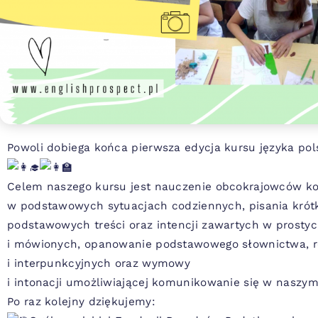
Powoli dobiega końca pierwsza edycja kursu języka po
Celem naszego kursu jest nauczenie obcokrajowców k
w podstawowych sytuacjach codziennych, pisania krótk
podstawowych treści oraz intencji zawartych w prosty
i mówionych, opanowanie podstawowego słownictwa, re
i interpunkcyjnych oraz wymowy
i intonacji umożliwiającej komunikowanie się w naszym
Po raz kolejny dziękujemy: