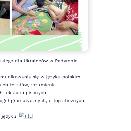
lskiego dla Ukraińców w Radymnie!
omunikowania się w języku polskim
ich tekstów, rozumienia
ch tekstach pisanych
guł gramatycznych, ortograficznych
 języku.