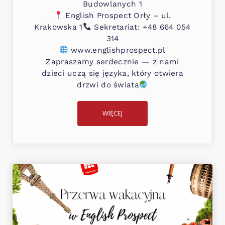
Budowlanych 1
English Prospect Orły – ul.
Krakowska 1
Sekretariat: +48 664 054
314
www.englishprospect.pl
Zapraszamy serdecznie — z nami
dzieci uczą się języka, który otwiera
drzwi do świata
WIĘCEJ