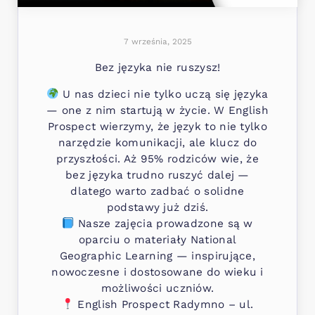
7 września, 2025
Bez języka nie ruszysz!
U nas dzieci nie tylko uczą się języka
— one z nim startują w życie. W English
Prospect wierzymy, że język to nie tylko
narzędzie komunikacji, ale klucz do
przyszłości. Aż 95% rodziców wie, że
bez języka trudno ruszyć dalej —
dlatego warto zadbać o solidne
podstawy już dziś.
Nasze zajęcia prowadzone są w
oparciu o materiały National
Geographic Learning — inspirujące,
nowoczesne i dostosowane do wieku i
możliwości uczniów.
English Prospect Radymno – ul.