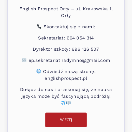
English Prospect Orły – ul. Krakowska 1,
Orły
Skontaktuj się z nami:
Sekretariat: 664 054 314
Dyrektor szkoły: 696 126 507
ep.sekretariat.radymno@gmail.com
Odwiedź naszą stronę:
englishprospect.pl
Dołącz do nas i przekonaj się, że nauka
języka może być fascynującą podróżą!
WIĘCEJ