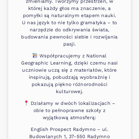
zmieniamy. Tworzymy przestrzeń, w
której każdy głos ma znaczenie, a
pomyłki są naturalnym etapem nauki.
U nas język to nie tylko gramatyka – to
narzędzie do odkrywania świata,
budowania pewności siebie i rozwijania
pasji.
Współpracujemy z National
Geographic Learning, dzięki czemu nasi
uczniowie uczą się z materiałów, które
inspirują, pobudzają wyobraźnię i
pokazują piękno różnorodności
kulturowej.
Działamy w dwóch lokalizacjach –
obie to pełnoprawne szkoły z
wyjątkową atmosferą:
English Prospect Radymno – ul.
Budowlanych 1, 37-550 Radymno