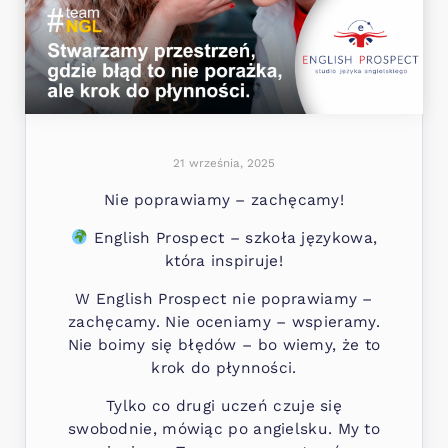
21 września, 2025
Nie poprawiamy – zachęcamy!
English Prospect – szkoła językowa,
która inspiruje!
W English Prospect nie poprawiamy –
zachęcamy. Nie oceniamy – wspieramy.
Nie boimy się błędów – bo wiemy, że to
krok do płynności.
Tylko co drugi uczeń czuje się
swobodnie, mówiąc po angielsku. My to