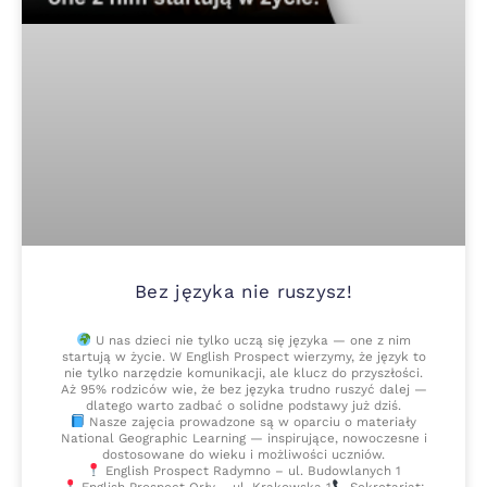
Bez języka nie ruszysz!
U nas dzieci nie tylko uczą się języka — one z nim
startują w życie. W English Prospect wierzymy, że język to
nie tylko narzędzie komunikacji, ale klucz do przyszłości.
Aż 95% rodziców wie, że bez języka trudno ruszyć dalej —
dlatego warto zadbać o solidne podstawy już dziś.
Nasze zajęcia prowadzone są w oparciu o materiały
National Geographic Learning — inspirujące, nowoczesne i
dostosowane do wieku i możliwości uczniów.
English Prospect Radymno – ul. Budowlanych 1
English Prospect Orły – ul. Krakowska 1
Sekretariat: