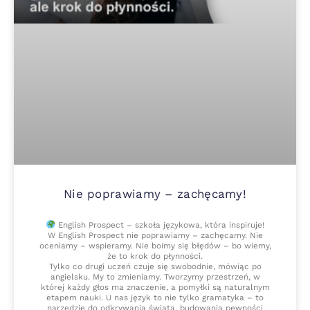
Nie poprawiamy – zachęcamy!
English Prospect – szkoła językowa, która inspiruje!
W English Prospect nie poprawiamy – zachęcamy. Nie
oceniamy – wspieramy. Nie boimy się błędów – bo wiemy,
że to krok do płynności.
Tylko co drugi uczeń czuje się swobodnie, mówiąc po
angielsku. My to zmieniamy. Tworzymy przestrzeń, w
której każdy głos ma znaczenie, a pomyłki są naturalnym
etapem nauki. U nas język to nie tylko gramatyka – to
narzędzie do odkrywania świata, budowania pewności