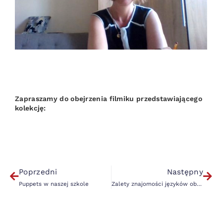
Zapraszamy do obejrzenia filmiku przedstawiającego
kolekcję:
Poprzedni
Następny
Puppets w naszej szkole
Zalety znajomości języków obcych