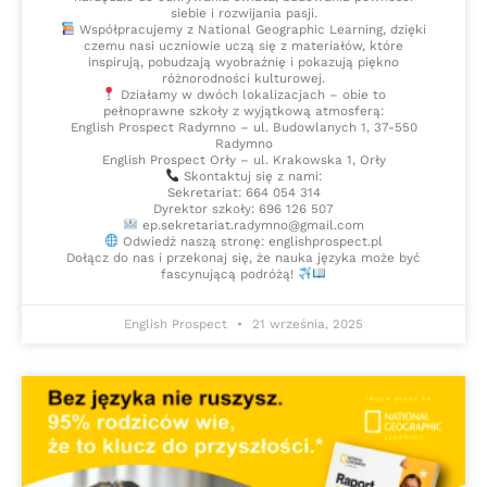
siebie i rozwijania pasji.
Współpracujemy z National Geographic Learning, dzięki
czemu nasi uczniowie uczą się z materiałów, które
inspirują, pobudzają wyobraźnię i pokazują piękno
różnorodności kulturowej.
Działamy w dwóch lokalizacjach – obie to
pełnoprawne szkoły z wyjątkową atmosferą:
English Prospect Radymno – ul. Budowlanych 1, 37-550
Radymno
English Prospect Orły – ul. Krakowska 1, Orły
Skontaktuj się z nami:
Sekretariat: 664 054 314
Dyrektor szkoły: 696 126 507
ep.sekretariat.radymno@gmail.com
Odwiedź naszą stronę: englishprospect.pl
Dołącz do nas i przekonaj się, że nauka języka może być
fascynującą podróżą!
English Prospect
21 września, 2025